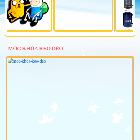
MÓC KHÓA KEO DẺO