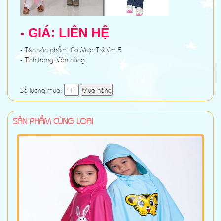
- GIÁ: LIÊN HỆ
- Tên sản phẩm: Áo Mưa Trẻ Em 5
- Tình trạng: Còn hàng
Số lượng mua:
Mua hàng
SẢN PHẨM CÙNG LOẠI