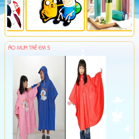
ÁO MƯA TRẺ EM 5