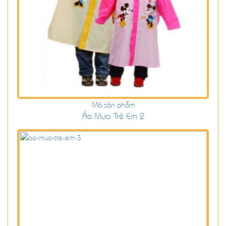
Mã sản phẩm
Áo Mưa Trẻ Em 2