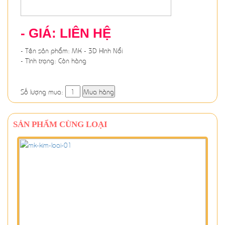
- GIÁ: LIÊN HỆ
- Tên sản phẩm: MK - 3D Hình Nổi
- Tình trạng: Còn hàng
Số lượng mua:
Mua hàng
SẢN PHẨM CÙNG LOẠI