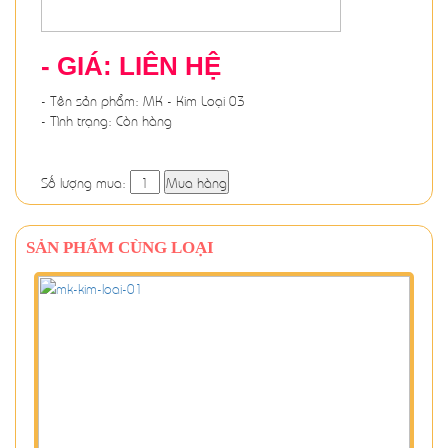
- GIÁ: LIÊN HỆ
- Tên sản phẩm: MK - Kim Loại 03
- Tình trạng: Còn hàng
Số lượng mua:
Mua hàng
SẢN PHẨM CÙNG LOẠI